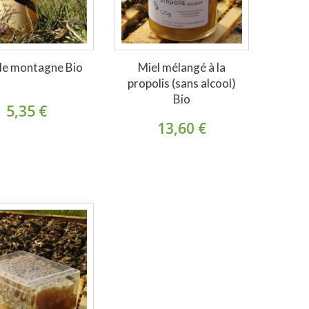
de montagne Bio
Miel mélangé à la
propolis (sans alcool)
Bio
5,35 €
13,60 €