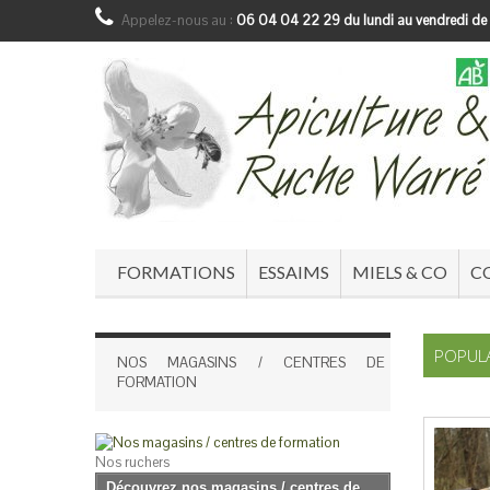
Appelez-nous au :
06 04 04 22 29 du lundi au vendredi de
FORMATIONS
ESSAIMS
MIELS & CO
C
POPULA
NOS MAGASINS / CENTRES DE
FORMATION
Nos ruchers
Découvrez nos magasins / centres de