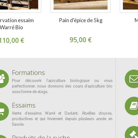
rvation essaim
Pain d'épice de 5kg
M
Warré Bio
95,00 €
110,00 €
Formations
Pour découvrir l'apiculture biologique ou vous
perfectionner, nous donnons des cours d'apiculture bio
sous forme de stage.
Essaims
Vente d'essaims Warré et Dadant. Abeilles douces,
productives et qui hivernent depuis plusieurs année en
Savoie.
Produits de la ruche