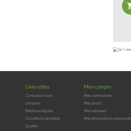
J
l
Liens utiles
Mon compte
Contactez-nous
Mes commandes
Livraison
Mes avoirs
Mentions légales
Mes adresses
Conditions de ventes
Mes informations personnell
Soutien