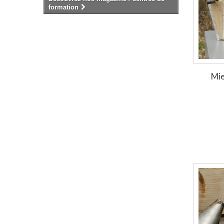
formation
Mie