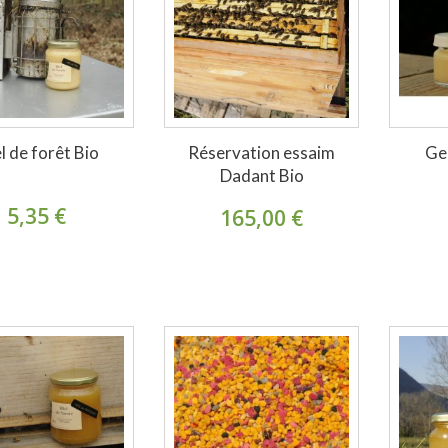
l de forêt Bio
Réservation essaim
Ge
Dadant Bio
5,35 €
165,00 €