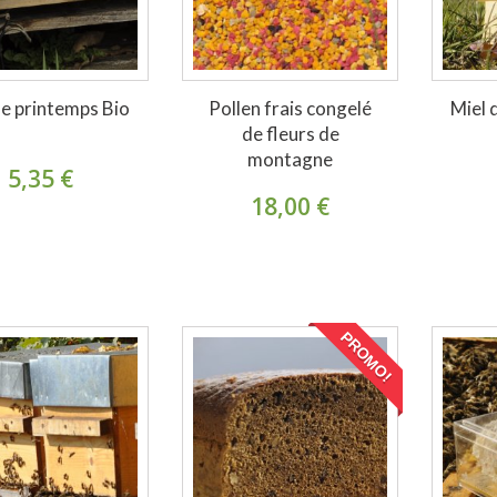
de printemps Bio
Pollen frais congelé
Miel 
de fleurs de
montagne
5,35 €
18,00 €
PROMO!