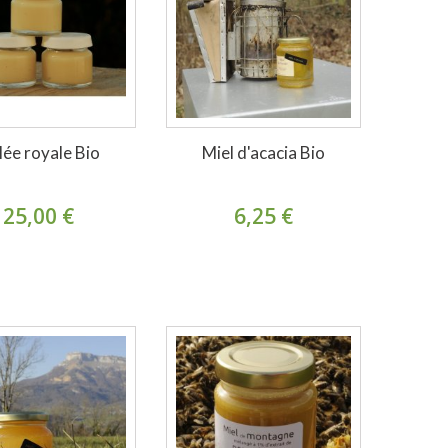
lée royale Bio
Miel d'acacia Bio
25,00 €
6,25 €