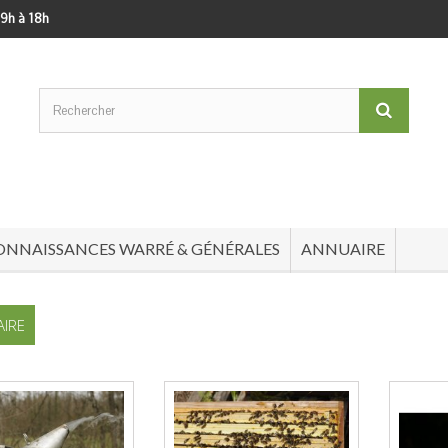
 9h à 18h
ONNAISSANCES WARRÉ & GÉNÉRALES
ANNUAIRE
IRE