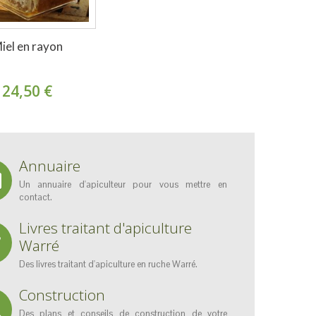
iel en rayon
24,50 €
Annuaire
Un annuaire d'apiculteur pour vous mettre en
contact.
Livres traitant d'apiculture
Warré
Des livres traitant d'apiculture en ruche Warré.
Construction
Des plans et conseils de construction de votre