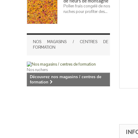
de fleurs de montagne
Pollen frais congelé de nos
ruches pour profiter des...
NOS MAGASINS / CENTRES DE
FORMATION
Nos ruchers
Découvrez nos magasins / centres de
formation
INF