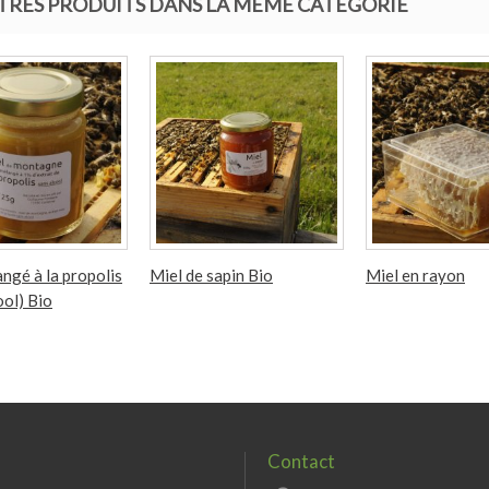
UTRES PRODUITS DANS LA MÊME CATÉGORIE
ngé à la propolis
Miel de sapin Bio
Miel en rayon
ool) Bio
Contact