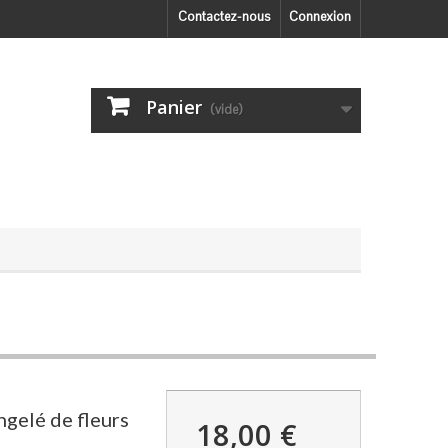
Contactez-nous
Connexion
Panier
(vide)
ngelé de fleurs
18,00 €