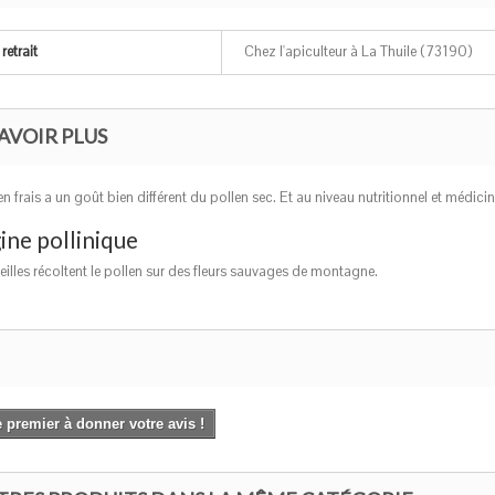
retrait
Chez l'apiculteur à La Thuile (73190)
AVOIR PLUS
en frais a un goût bien différent du pollen sec. Et au niveau nutritionnel et médicina
ine pollinique
illes récoltent le pollen sur des fleurs sauvages de montagne.
 premier à donner votre avis !