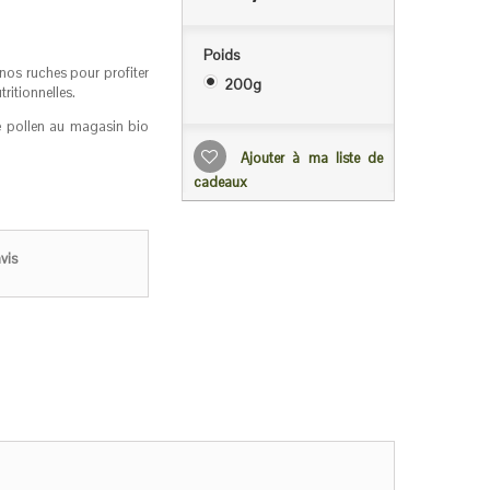
Poids
 nos ruches pour profiter
200g
tritionnelles.
e pollen au magasin bio
Ajouter à ma liste de
cadeaux
vis