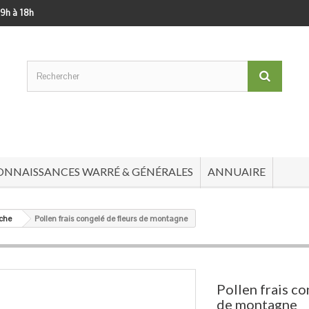
 9h à 18h
ONNAISSANCES WARRÉ & GÉNÉRALES
ANNUAIRE
uche
Pollen frais congelé de fleurs de montagne
Pollen frais co
de montagne