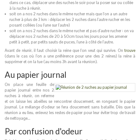
dans ce cas, déplacer une des ruches le soir pour la poser sur ou collée
à la ruche à réunir.
soit on a nos 2 ruches dans le même rucher mais que l'on a un autre
rucher à plus de 3 km : déplacer les 2 ruches dans l'autre rucher en les
posant collées (ou l'une sur l'autre)
soit on a nos 2 ruches dans le même rucher et pas d'autre rucher : on va
déplacer nos 2 ruches de 20 à 50cm tous les jours pour les amener
petit à petit, par petits sauts de puces, l'une à côté de l'autre.
Avant de réunir, il faut choisir la reine que l'on veut qui survive. On
trouve
(dans le cas où l'on a une préférence pour une des 2 reines) la reine à
supprimer et on la tue (au moins 3h avant la réunion).
Au papier journal
On place une feuille de
papier journal entre nos 2
ruches à réunir, on referme
et on laisse les abeilles se rencontrer doucement, en rongeant le papier
journal. Le mélange d'odeur se fera doucement sans bataille. Dès que la
réunion a eu lieu, enlevez les restes de papier pour leur éviter trop de travail
de nettoyage...
Par confusion d'odeur