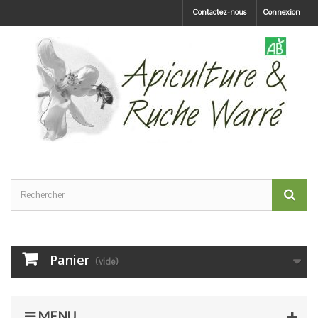
Contactez-nous
Connexion
Panier
(vide)
MENU