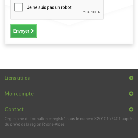
Envoyer
Liens utiles
Mon compte
Contact
Organisme de formation enregistré sous le numéro 82010167401 auprès
du préfet de la région Rhône-Alpes