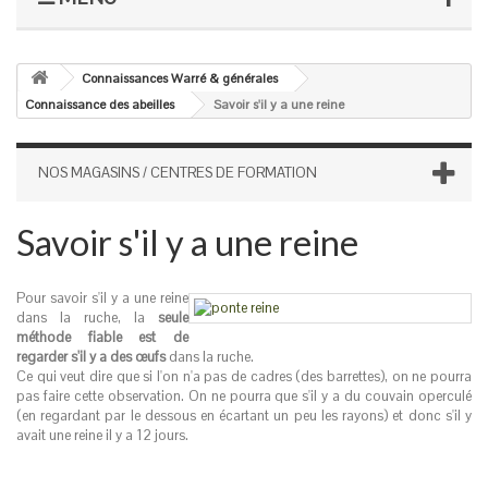
Connaissances Warré & générales
Connaissance des abeilles
Savoir s'il y a une reine
NOS MAGASINS / CENTRES DE FORMATION
Savoir s'il y a une reine
Pour savoir s'il y a une reine
dans la ruche, la
seule
méthode fiable est de
regarder s'il y a des œufs
dans la ruche.
Ce qui veut dire que si l'on n'a pas de cadres (des barrettes), on ne pourra
pas faire cette observation. On ne pourra que s'il y a du couvain operculé
(en regardant par le dessous en écartant un peu les rayons) et donc s'il y
avait une reine il y a 12 jours.