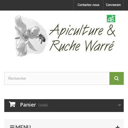
Contactez-nous
Connexion
Panier
(vide)
MENU