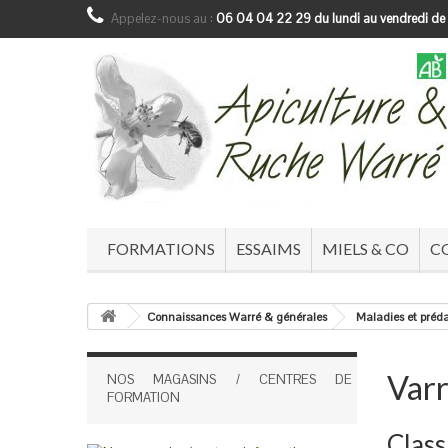
Appelez-nous au :
06 04 04 22 29 du lundi au vendredi de
FORMATIONS
ESSAIMS
MIELS & CO
C
Connaissances Warré & générales
Maladies et préda
Var
NOS MAGASINS / CENTRES DE
FORMATION
Class