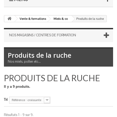
Vente & formations
Miels & co
Produits de la ruche
NOS MAGASINS / CENTRES DE FORMATION
Produits de la ruche
Nos miels, pollen etc...
PRODUITS DE LA RUCHE
Il y a 9 produits.
Tri
Référence : croissante
Résultats 1 - 9 sur 9.