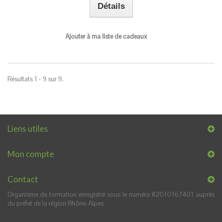
Détails
Ajouter à ma liste de cadeaux
Résultats 1 - 9 sur 9.
Liens utiles
Mon compte
Contact
Organisme de formation enregistré sous le numéro 82010167401 auprès
du préfet de la région Rhône-Alpes