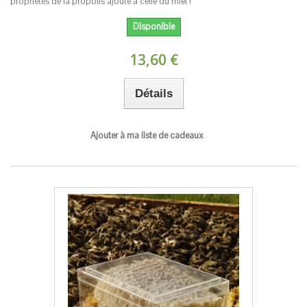
propriétés de la propolis ajouté à celle du miel !
Disponible
13,60 €
Détails
Ajouter à ma liste de cadeaux