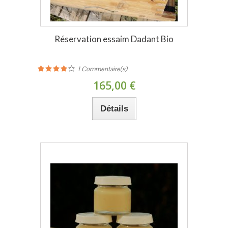
Réservation essaim Dadant Bio
1
Commentaire(s)
165,00 €
Détails