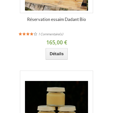
Réservation essaim Dadant Bio
1
Commentaire(s)
165,00 €
Détails