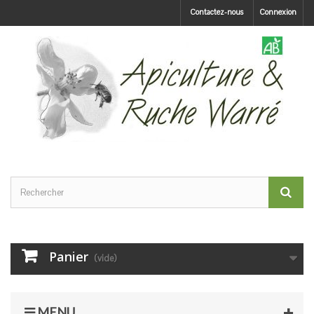
Contactez-nous
Connexion
Panier
(vide)
MENU