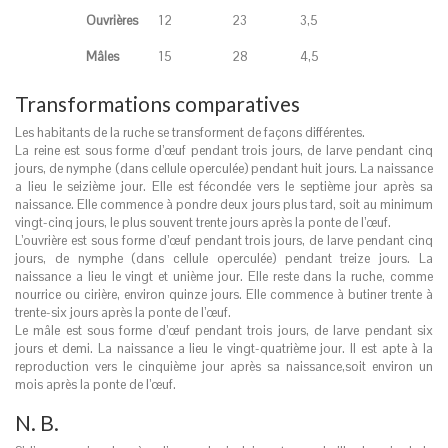
Ouvrières
12
23
3,5
Mâles
15
28
4,5
Transformations comparatives
Les habitants de la ruche se transforment de façons différentes.
La reine est sous forme d’œuf pendant trois jours, de larve pendant cinq
jours, de nymphe (dans cellule operculée) pendant huit jours. La naissance
a lieu le seizième jour. Elle est fécondée vers le septième jour après sa
naissance. Elle commence à pondre deux jours plus tard, soit au minimum
vingt-cinq jours, le plus souvent trente jours après la ponte de l’œuf.
L’ouvrière est sous forme d’œuf pendant trois jours, de larve pendant cinq
jours, de nymphe (dans cellule operculée) pendant treize jours. La
naissance a lieu le vingt et unième jour. Elle reste dans la ruche, comme
nourrice ou cirière, environ quinze jours. Elle commence à butiner trente à
trente-six jours après la ponte de l’œuf.
Le mâle est sous forme d’œuf pendant trois jours, de larve pendant six
jours et demi. La naissance a lieu le vingt-quatrième jour. Il est apte à la
reproduction vers le cinquième jour après sa naissance,soit environ un
mois après la ponte de l’œuf.
N. B.