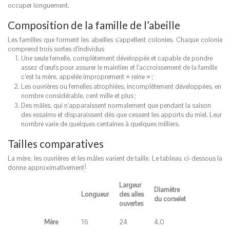
occuper longuement.
Composition de la famille de l’abeille
Les familles que forment les abeilles s’appellent colonies. Chaque colonie
comprend trois sortes d’individus
Une seule femelle, complètement développée et capable de pondre
assez d’œufs pour assurer le maintien et l’accroissement de la famille
c’est la mère, appelée improprement « reine »
;
Les ouvrières ou femelles atrophiées, incomplètement développées, en
nombre considérable, cent mille et plus
;
Des mâles, qui n’apparaissent normalement que pendant la saison
des essaims et disparaissent dès que cessent les apports du miel. Leur
nombre varie de quelques centaines à quelques milliers.
Tailles comparatives
La mère, les ouvrières et les mâles varient de taille. Le tableau ci-dessous la
1
donne approximativement
Largeur
Diamètre
Longueur
des ailes
du corselet
ouvertes
Mère
16
24
4,0