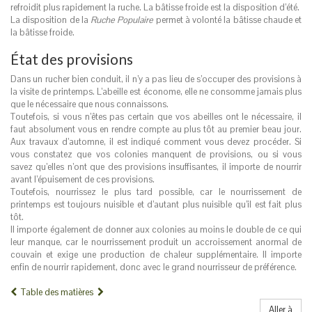
refroidit plus rapidement la ruche. La bâtisse froide est la disposition d’été.
La disposition de la
Ruche Populaire
permet à volonté la bâtisse chaude et
la bâtisse froide.
État des provisions
Dans un rucher bien conduit, il n’y a pas lieu de s’occuper des provisions à
la visite de printemps. L’abeille est économe, elle ne consomme jamais plus
que le nécessaire que nous connaissons.
Toutefois, si vous n’êtes pas certain que vos abeilles ont le nécessaire, il
faut absolument vous en rendre compte au plus tôt au premier beau jour.
Aux travaux d’automne, il est indiqué comment vous devez procéder. Si
vous constatez que vos colonies manquent de provisions, ou si vous
savez qu’elles n’ont que des provisions insuffisantes, il importe de nourrir
avant l’épuisement de ces provisions.
Toutefois, nourrissez le plus tard possible, car le nourrissement de
printemps est toujours nuisible et d’autant plus nuisible qu’il est fait plus
tôt.
Il importe également de donner aux colonies au moins le double de ce qui
leur manque, car le nourrissement produit un accroissement anormal de
couvain et exige une production de chaleur supplémentaire. Il importe
enfin de nourrir rapidement, donc avec le grand nourrisseur de préférence.
Table des matières
Aller à