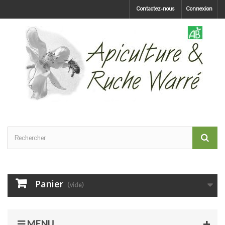
Contactez-nous
Connexion
Panier
(vide)
MENU