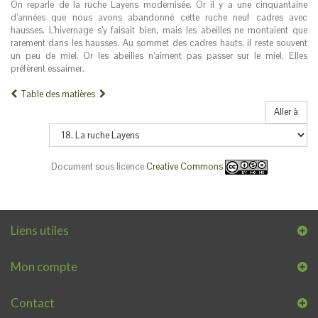
On reparle de la ruche Layens modernisée. Or il y a une cinquantaine
d’années que nous avons abandonné cette ruche neuf cadres avec
hausses. L’hivernage s’y faisait bien, mais les abeilles ne montaient que
rarement dans les hausses. Au sommet des cadres hauts, il reste souvent
un peu de miel. Or les abeilles n’aiment pas passer sur le miel. Elles
préfèrent essaimer.
Table des matières
Aller à
Document sous licence
Creative Commons
Liens utiles
Mon compte
Contact