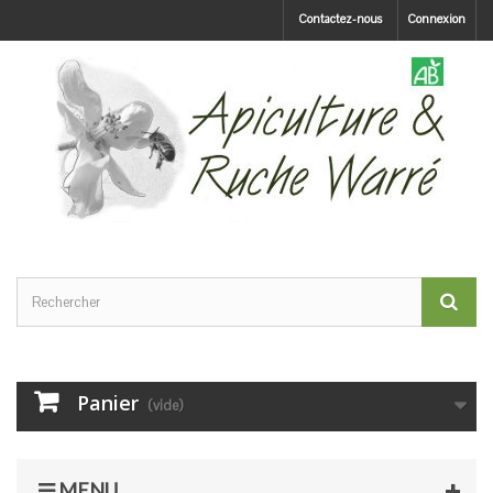
Contactez-nous
Connexion
Panier
(vide)
MENU