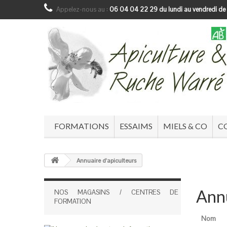
Appelez-nous au :
06 04 04 22 29 du lundi au vendredi de
FORMATIONS
ESSAIMS
MIELS & CO
C
Annuaire d'apiculteurs
Annu
NOS MAGASINS / CENTRES DE
FORMATION
Nom