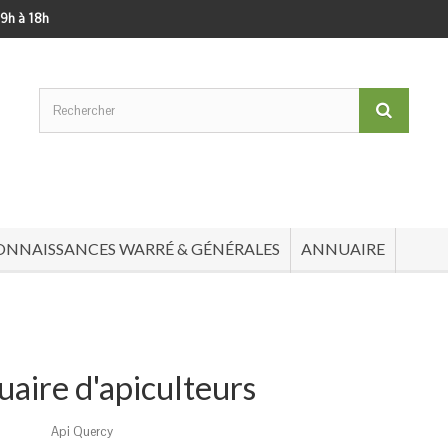
 9h à 18h
ONNAISSANCES WARRÉ & GÉNÉRALES
ANNUAIRE
aire d'apiculteurs
Api Quercy