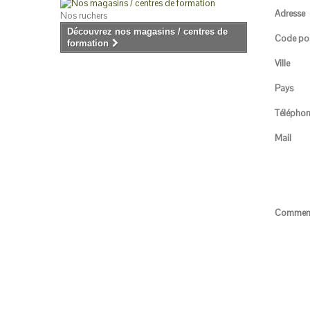
Adresse
Nos ruchers
Découvrez nos magasins / centres de
Code pos
formation
Ville
Pays
Télépho
Mail
Comment