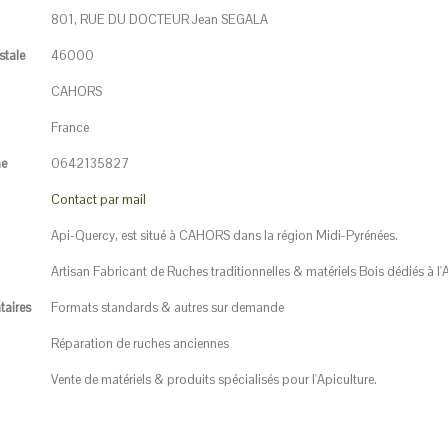
801, RUE DU DOCTEUR Jean SEGALA
tale
46000
CAHORS
France
ne
0642135827
Contact par mail
Api-Quercy, est situé à CAHORS dans la région Midi-Pyrénées.
Artisan Fabricant de Ruches traditionnelles & matériels Bois dédiés à l'A
aires
Formats standards & autres sur demande
Réparation de ruches anciennes
Vente de matériels & produits spécialisés pour l'Apiculture.